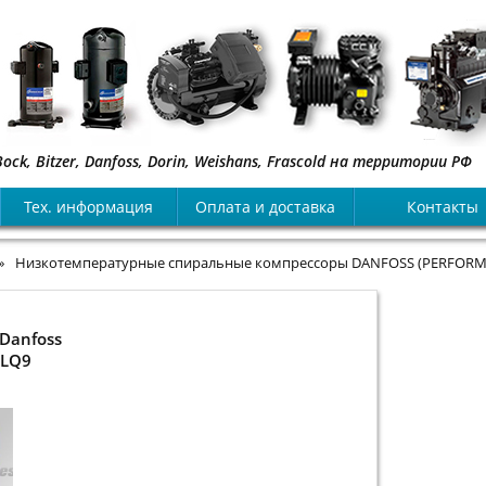
, Bitzer, Danfoss, Dorin, Weishans, Frascold на территории РФ
Тех. информация
Оплата и доставка
Контакты
»
Низкотемпературные спиральные компрессоры DANFOSS (PERFORME
Danfoss
4LQ9