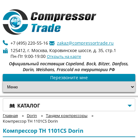
+7 (495) 220-55-16
zakaz@compressortrade.ru
125412, г. Москва, Коровинское шоссе, д. 35, стр.1
Пн-Пт 9:00-19:00
Открыть на карте
Официальный поставщик Copeland, Bock, Bitzer, Danfoss,
Dorin, Weishans, Frascold на территории РФ
Перезвоните мне
КАТАЛОГ
Главная
»
Dorin
»
Тандем компрессоры
»
Компрессор TH 1101CS Dorin
Компрессор TH 1101CS Dorin