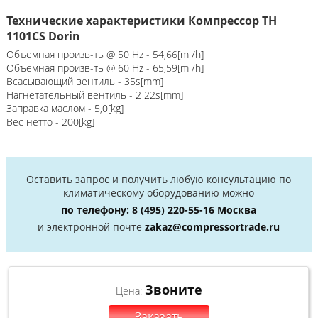
Технические характеристики Компрессор TH
1101CS Dorin
Объемная произв-ть @ 50 Hz - 54,66[m /h]
Объемная произв-ть @ 60 Hz - 65,59[m /h]
Всасывающий вентиль - 35s[mm]
Нагнетательный вентиль - 2 22s[mm]
Заправка маслом - 5,0[kg]
Вес нетто - 200[kg]
Оставить запрос и получить любую консультацию по
климатическому оборудованию можно
по телефону:
8 (495) 220-55-16
Москва
и электронной почте
zakaz@compressortrade.ru
Звоните
Цена:
Заказать